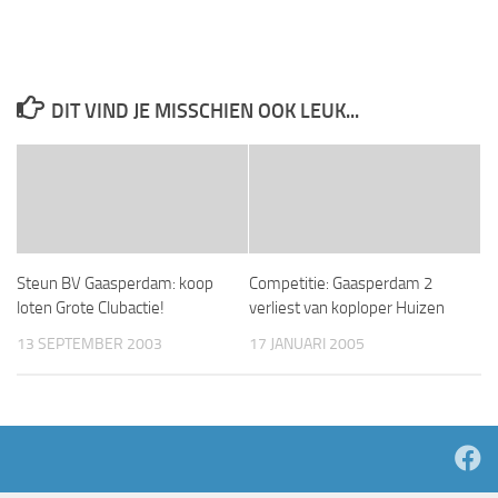
DIT VIND JE MISSCHIEN OOK LEUK...
Steun BV Gaasperdam: koop
Competitie: Gaasperdam 2
loten Grote Clubactie!
verliest van koploper Huizen
13 SEPTEMBER 2003
17 JANUARI 2005