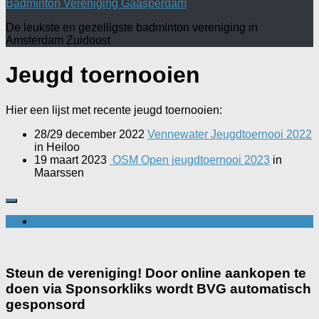
Badminton Vereniging Gaasperdam
De leukste en gezelligste badminton vereniging in
Amsterdam Zuidoost
Jeugd toernooien
Hier een lijst met recente jeugd toernooien:
28/29 december 2022
Vennewater Jeugdtoernooi 2022
in
Heiloo
19 maart 2023
OSM Open jeugdtoernooi 2023
in
Maarssen
Steun de vereniging! Door online aankopen te
doen via Sponsorkliks wordt BVG automatisch
gesponsord