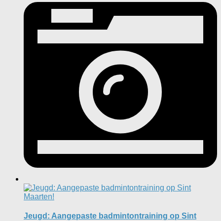
Jeugd: Aangepaste badmintontraining op Sint