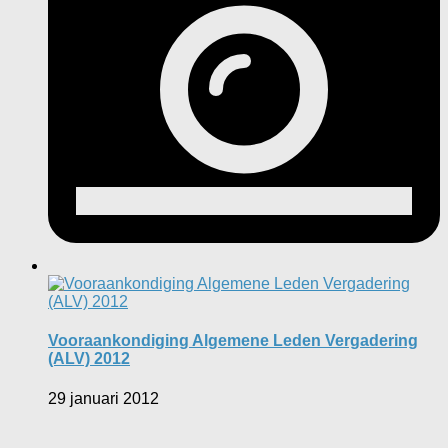
Vooraankondiging Algemene Leden Vergadering
(ALV) 2012
29 januari 2012