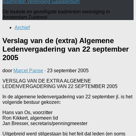
Badminton Vereniging Gaasperdam
De leukste en gezelligste badminton vereniging in
Amsterdam Zuidoost
Archief
Verslag van de (extra) Algemene
Ledenvergadering van 22 september
2005
door
Marcel Panse
·
23 september 2005
VERSLAG VAN DE EXTRA ALGEMENE
LEDENVERGADERING VAN 22 SEPTEMBER 2005
In de algemene ledenvergadering van 22 september jl. is het
volgende bestuur gekozen:
Hans van Os, voorzitter
Ron Kikkert, algemeen lid
Jan Bresser, secretaris/penningmeester
Uitgebreid werd stilgestaan bij het feit dat leden (en soms