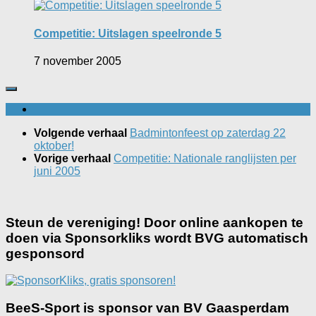
Competitie: Uitslagen speelronde 5
7 november 2005
Volgende verhaal
Badmintonfeest op zaterdag 22
oktober!
Vorige verhaal
Competitie: Nationale ranglijsten per
juni 2005
Steun de vereniging! Door online aankopen te
doen via Sponsorkliks wordt BVG automatisch
gesponsord
BeeS-Sport is sponsor van BV Gaasperdam