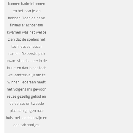
kunnen badmintonnen
en het naar je zin
hebben. Toen de halve
finales er echter aan
kwamen was het wel te
zien dat de spelers het
toch iets serieuzer
namen. De eerste plek
kwam steeds meer in de
buurt en dan is het toch
wel aantrekkelijk om te
winnen. Iedereen heeft
het volgens mij gewoon
reuze gezellig gehad en
de eerste en tweede
plaatsen gingen naar
huis met een fles wijn en
een zak nootjes.