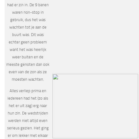
had er zin in. De 9 banen
waren non-stop in
gebruik, dus het was
wachten tot je aan de
buurt was. Dit was
echter geen probleem
want het was heerlijk
weer buiten en de
meeste genoten dan ook
even van de zon als ze
moesten wachten.
Alles verliep prima en
iedereen had het (zo als
het er uit zag) erg naar
hun zin. De wedstrijden
werden niet altijd even
serieus gezien. Het ging
er om lekker met elkaar