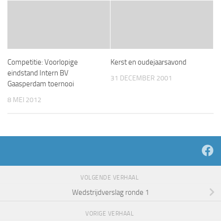
Competitie: Voorlopige
Kerst en oudejaarsavond
eindstand Intern BV
31 DECEMBER 2001
Gaasperdam toernooi
8 MEI 2012
VOLGENDE VERHAAL
Wedstrijdverslag ronde 1
VORIGE VERHAAL