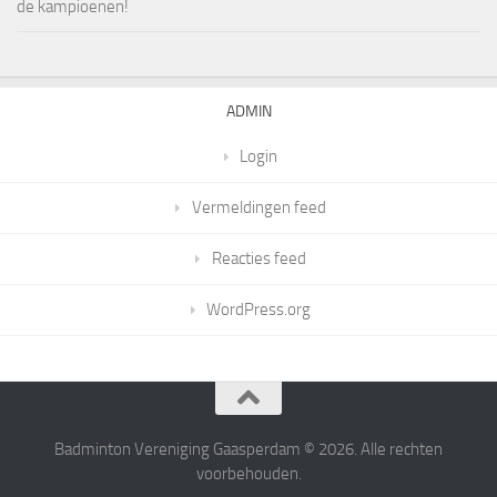
de kampioenen!
ADMIN
Login
Vermeldingen feed
Reacties feed
WordPress.org
Badminton Vereniging Gaasperdam © 2026. Alle rechten
voorbehouden.