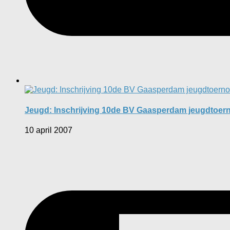
Jeugd: Inschrijving 10de BV Gaasperdam jeugdtoernoo
10 april 2007