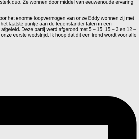
zersterk duo. Ze wonnen door middel van eeuwenoude ervaring
oor het enorme loopvermogen van onze Eddy wonnen zij met
et laatste puntje aan de tegenstander laten in een
afgeleid. Deze partij werd afgerond met 5 – 15, 15 – 3 en 12 –
ze eerste wedstrijd. Ik hoop dat dit een trend wordt voor alle