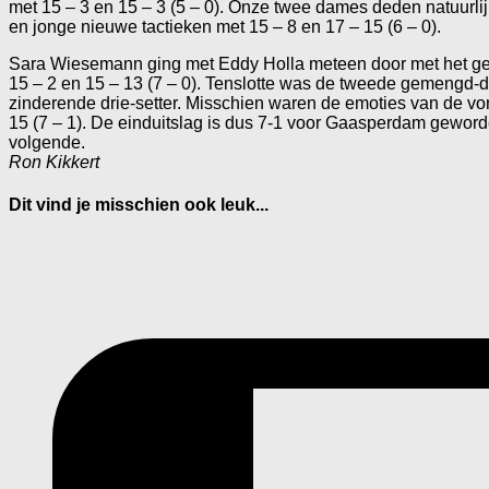
met 15 – 3 en 15 – 3 (5 – 0). Onze twee dames deden natuurl
en jonge nieuwe tactieken met 15 – 8 en 17 – 15 (6 – 0).
Sara Wiesemann ging met Eddy Holla meteen door met het ge
15 – 2 en 15 – 13 (7 – 0). Tenslotte was de tweede gemengd-d
zinderende drie-setter. Misschien waren de emoties van de vor
15 (7 – 1). De einduitslag is dus 7-1 voor Gaasperdam geworde
volgende.
Ron Kikkert
Dit vind je misschien ook leuk...