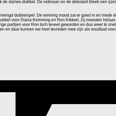
ijk de dames-dubbel. De veteraan en de debutant bleek een ij
mengd dubbelspel. De winning mood zat er goed in en mede d
ubbel voor Diana Kemming en Ron Kikkert. Zij moesten helaas h
ige partijen voor Ron toch teveel geworden en dus weer te snel 
n en daar kunnen we heel tevreden mee zijn als resultaat voor on