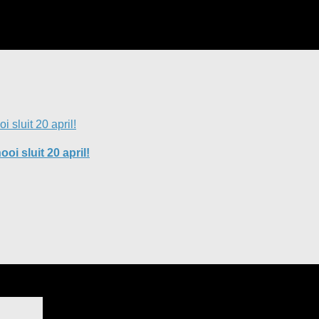
i sluit 20 april!