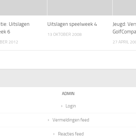
tie: Uitslagen
Uitslagen speelweek 4
Jeugd: Ver
eek 6
GolfCompa
13 OKTOBER 2008
BER 2012
27 APRIL 20
ADMIN
Login
Vermeldingen feed
Reacties feed