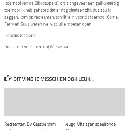
(toernooi van de Blijkklappers), dit is ongeveer een gelijkwaardig
toernooi. Ik heb gehoord dat er nog plaatsen zijn, dus zou ik
zeggen: kom op recreanten, schrijf je in voor dit toernooi. Corrie,
Ferry en Guus weten wel wat jullie moeten doen…
Hopelijk tot ziens,
Guus (met veel spierpijn) Wiesemann.
DIT VIND JE MISSCHIEN OOK LEUK...
Recreanten: BV Gaasperdam
Jeugd: Uitslagen speelronde