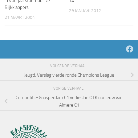
in Voorjaarstoernooi De
14
Blijkklappers
29 JANUARI 2012
21 MAART 2004
VOLGENDE VERHAAL
Jeugd: Verslag vierde ronde Champions League
VORIGE VERHAAL
Competitie: Gaasperdam C1 verliest in OTK opnieuw van
Almere C1