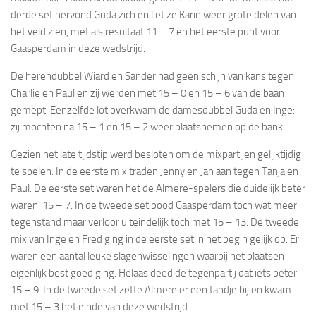
derde set hervond Guda zich en liet ze Karin weer grote delen van
het veld zien, met als resultaat 11 – 7 en het eerste punt voor
Gaasperdam in deze wedstrijd.
De herendubbel Wiard en Sander had geen schijn van kans tegen
Charlie en Paul en zij werden met 15 – 0 en 15 – 6 van de baan
gemept. Eenzelfde lot overkwam de damesdubbel Guda en Inge:
zij mochten na 15 – 1 en 15 – 2 weer plaatsnemen op de bank.
Gezien het late tijdstip werd besloten om de mixpartijen gelijktijdig
te spelen. In de eerste mix traden Jenny en Jan aan tegen Tanja en
Paul. De eerste set waren het de Almere-spelers die duidelijk beter
waren: 15 – 7. In de tweede set bood Gaasperdam toch wat meer
tegenstand maar verloor uiteindelijk toch met 15 – 13. De tweede
mix van Inge en Fred ging in de eerste set in het begin gelijk op. Er
waren een aantal leuke slagenwisselingen waarbij het plaatsen
eigenlijk best goed ging. Helaas deed de tegenpartij dat iets beter:
15 – 9. In de tweede set zette Almere er een tandje bij en kwam
met 15 – 3 het einde van deze wedstrijd.