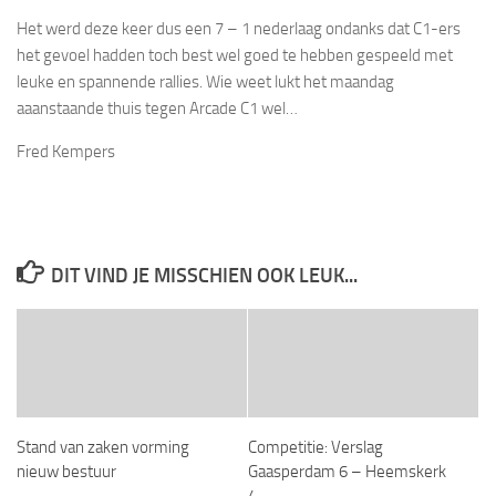
Het werd deze keer dus een 7 – 1 nederlaag ondanks dat C1-ers
het gevoel hadden toch best wel goed te hebben gespeeld met
leuke en spannende rallies. Wie weet lukt het maandag
aaanstaande thuis tegen Arcade C1 wel…
Fred Kempers
DIT VIND JE MISSCHIEN OOK LEUK...
Stand van zaken vorming
Competitie: Verslag
nieuw bestuur
Gaasperdam 6 – Heemskerk