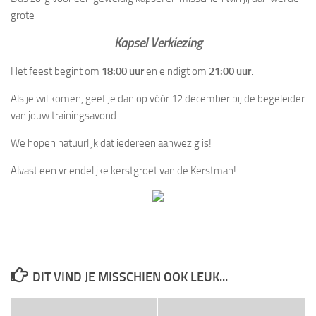
grote
Kapsel Verkiezing
Het feest begint om
18:00 uur
en eindigt om
21:00 uur
.
Als je wil komen, geef je dan op vóór 12 december bij de begeleider
van jouw trainingsavond.
We hopen natuurlijk dat iedereen aanwezig is!
Alvast een vriendelijke kerstgroet van de Kerstman!
DIT VIND JE MISSCHIEN OOK LEUK...