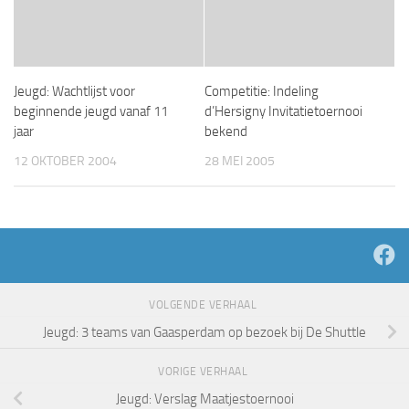
Jeugd: Wachtlijst voor
Competitie: Indeling
beginnende jeugd vanaf 11
d’Hersigny Invitatietoernooi
jaar
bekend
12 OKTOBER 2004
28 MEI 2005
VOLGENDE VERHAAL
Jeugd: 3 teams van Gaasperdam op bezoek bij De Shuttle
VORIGE VERHAAL
Jeugd: Verslag Maatjestoernooi