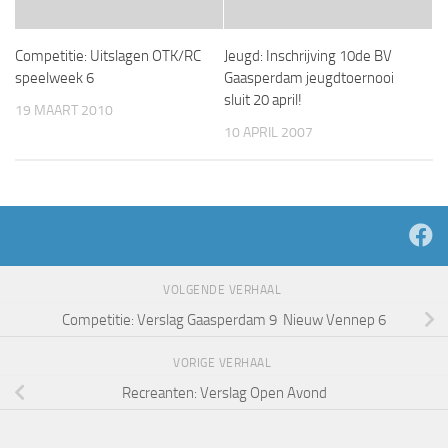
Competitie: Uitslagen OTK/RC
Jeugd: Inschrijving 10de BV
speelweek 6
Gaasperdam jeugdtoernooi
sluit 20 april!
19 MAART 2010
10 APRIL 2007
VOLGENDE VERHAAL
Competitie: Verslag Gaasperdam 9  Nieuw Vennep 6
VORIGE VERHAAL
Recreanten: Verslag Open Avond