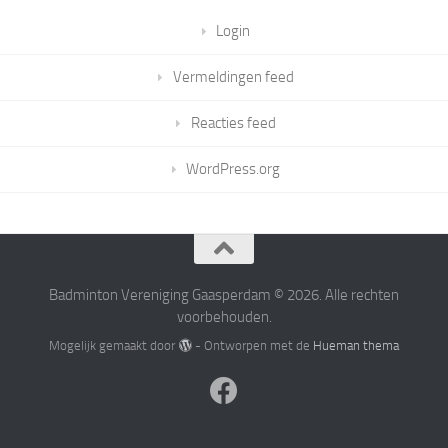
Login
Vermeldingen feed
Reacties feed
WordPress.org
Badminton Vereniging Gaasperdam © 2026. Alle rechten
voorbehouden.
Mogelijk gemaakt door
- Ontworpen met de
Hueman thema