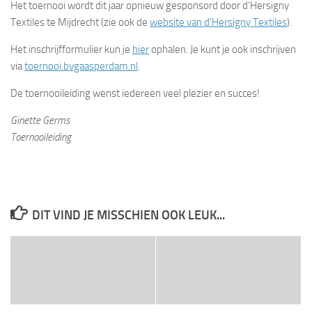
Het toernooi wordt dit jaar opnieuw gesponsord door d’Hersigny
Textiles te Mijdrecht (zie ook de
website van d’Hersigny Textiles
).
Het inschrijfformulier kun je
hier
ophalen. Je kunt je ook inschrijven
via
toernooi.bvgaasperdam.nl
.
De toernooileiding wenst iedereen veel plezier en succes!
Ginette Germs
Toernooileiding
DIT VIND JE MISSCHIEN OOK LEUK...