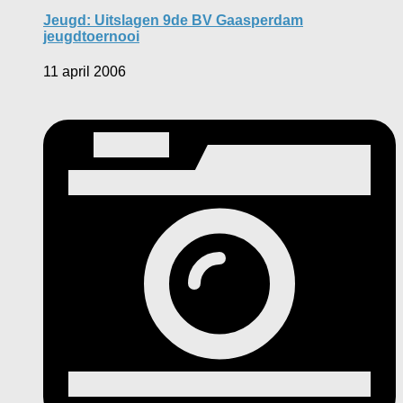
Jeugd: Uitslagen 9de BV Gaasperdam
jeugdtoernooi
11 april 2006