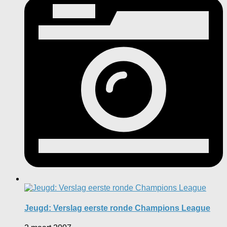
Jeugd: Verslag eerste ronde Champions League