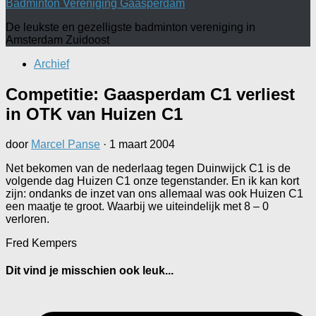
Badminton Vereniging Gaasperdam
De leukste en gezelligste badminton vereniging in
Amsterdam Zuidoost
Archief
Competitie: Gaasperdam C1 verliest
in OTK van Huizen C1
door
Marcel Panse
·
1 maart 2004
Net bekomen van de nederlaag tegen Duinwijck C1 is de
volgende dag Huizen C1 onze tegenstander. En ik kan kort
zijn: ondanks de inzet van ons allemaal was ook Huizen C1
een maatje te groot. Waarbij we uiteindelijk met 8 – 0
verloren.
Fred Kempers
Dit vind je misschien ook leuk...