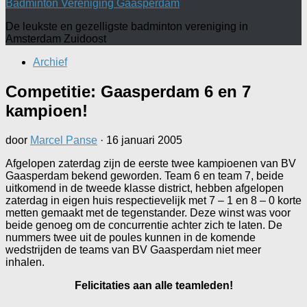
Badminton Vereniging Gaasperdam
De leukste en gezelligste badminton vereniging in
Amsterdam Zuidoost
Archief
Competitie: Gaasperdam 6 en 7
kampioen!
door
Marcel Panse
·
16 januari 2005
Afgelopen zaterdag zijn de eerste twee kampioenen van BV
Gaasperdam bekend geworden. Team 6 en team 7, beide
uitkomend in de tweede klasse district, hebben afgelopen
zaterdag in eigen huis respectievelijk met 7 – 1 en 8 – 0 korte
metten gemaakt met de tegenstander. Deze winst was voor
beide genoeg om de concurrentie achter zich te laten. De
nummers twee uit de poules kunnen in de komende
wedstrijden de teams van BV Gaasperdam niet meer
inhalen.
Felicitaties aan alle teamleden!