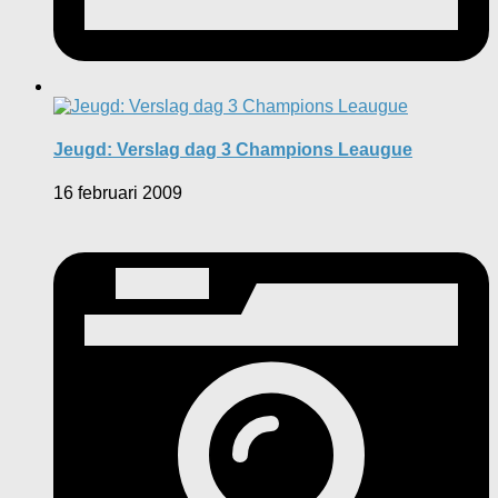
Jeugd: Verslag dag 3 Champions Leaugue
16 februari 2009