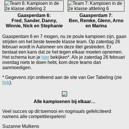
Gaasperdam 6:
Gaasperdam 7:
Fred, Sander, Danny,
Ben, Remke, Glenn, Arno
Winnie, Nick en Stephanie
en Marina
Gaasperdam 6 en 7 mogen, nu ze poule kampioen zijn, gaan
strijden om het beste tweede klasse team. Op zaterdag 26
februari wordt in Aalsmeer om deze titel gestreden. Er
bestaat een kans dat ze het tegen elkaar moeten opnemen.
Het schema kun je
hier
bekijken*. Als je zaterdag 26 februari
overdag niets te doen hebt, kom deze teams dan
aanmoedigen.
* Gegevens zijn ontleend aan de site van Ger Tabeling (zie
link
).
Alle kampioenen bij elkaar…
Veel succes op dit toernooi en nogmaals gefeliciteerd
namens alle competitiespelers!
Suzanne Mulkens