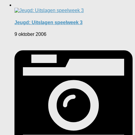
Jeugd: Uitslagen speelweek 3
9 oktober 2006