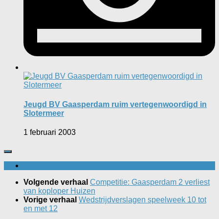
Jeugd BV Gaasperdam ruim vertegenwoordigd in
Slotermeer
1 februari 2003
Volgende verhaal
Competitie: Gaasperdam 2 verliest
van koploper Huizen
Vorige verhaal
Wedstrijdverslagen speelweek 10 tot
en met 12