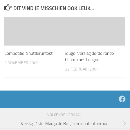
DIT VIND JE MISSCHIEN OOK LEUK...
Competitie: Shuttleruntest
Jeugd: Verslag derde ronde
Champions League
3 NOVEMBER 2009
22 FEBRUARI 2004
VOLGENDE VERHAAL
Verslag 1ste ‘Marga de Breij’-recreantentoernooi