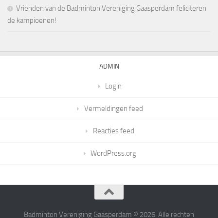
Vrienden van de Badminton Vereniging Gaasperdam feliciteren
de kampioenen!
ADMIN
Login
Vermeldingen feed
Reacties feed
WordPress.org
Badminton Vereniging Gaasperdam © 2026. Alle rechten