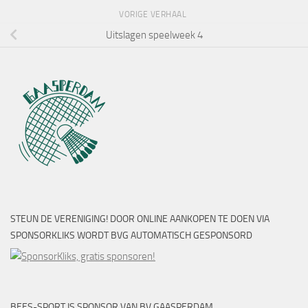
VORIGE VERHAAL
Uitslagen speelweek 4
STEUN DE VERENIGING! DOOR ONLINE AANKOPEN TE DOEN VIA
SPONSORKLIKS WORDT BVG AUTOMATISCH GESPONSORD
BEES-SPORT IS SPONSOR VAN BV GAASPERDAM