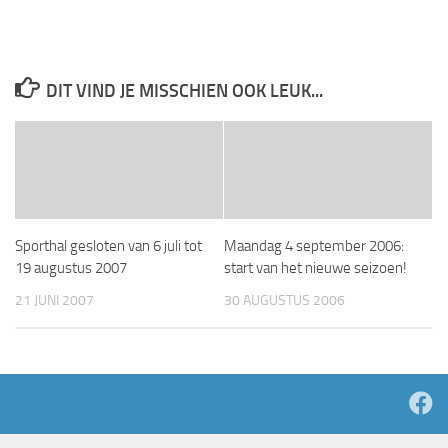
DIT VIND JE MISSCHIEN OOK LEUK...
Sporthal gesloten van 6 juli tot
Maandag 4 september 2006:
19 augustus 2007
start van het nieuwe seizoen!
21 JUNI 2007
30 AUGUSTUS 2006