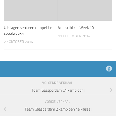
Uitslagen senioren competitie
Vooruitblik – Week 10
speelweek 4
11 DECEMBER 2014
27 OKTOBER 2014
VOLGENDE VERHAAL
Team Gaasperdam C1 kampioen!
VORIGE VERHAAL
Team Gaasperdam 2 kampioen 4e klasse!