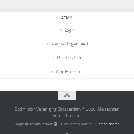
ADMIN
Login
Vermeldingen feed
Reacties feed
WordPress.org
Badminton Vereniging Gaasperdam © 2026. Alle rechten
voorbehouden.
Mogelijk gemaakt door
- Ontworpen met de
Hueman thema