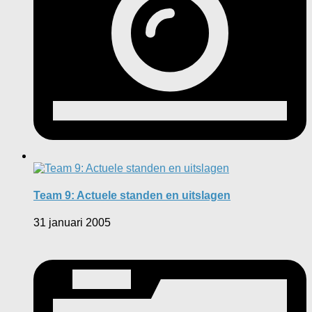
Team 9: Actuele standen en uitslagen
31 januari 2005