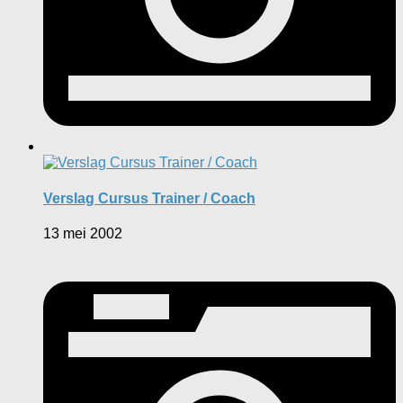
Verslag Cursus Trainer / Coach
13 mei 2002