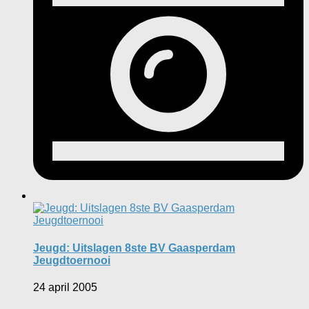
Jeugd: Uitslagen 8ste BV Gaasperdam
Jeugdtoernooi
24 april 2005