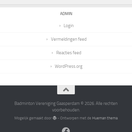
ADMIN
Login
Vermeldingen feed
Reacties feed
WordPress.org
Badminton Vereniging Gaasperdam © 2026. Alle rechten
voorbehouden.
Mogelijk gemaakt door
- Ontworpen met de
Hueman thema