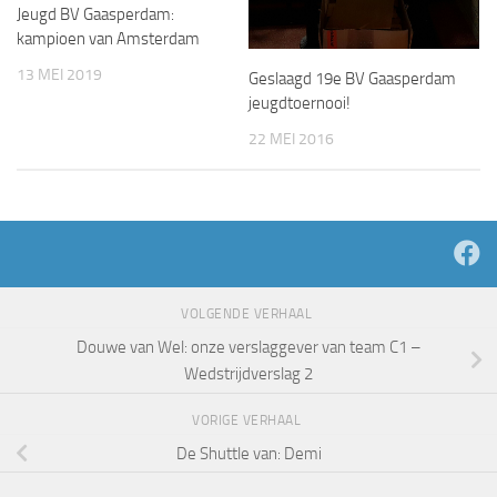
Jeugd BV Gaasperdam:
kampioen van Amsterdam
13 MEI 2019
Geslaagd 19e BV Gaasperdam
jeugdtoernooi!
22 MEI 2016
VOLGENDE VERHAAL
Douwe van Wel: onze verslaggever van team C1 –
Wedstrijdverslag 2
VORIGE VERHAAL
De Shuttle van: Demi