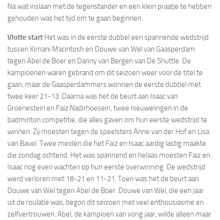
Na wat inslaan met de tegenstander en een klein praatje te hebben
gehouden was het tijd om te gaan beginnen.
Vlotte start
Het was in de eerste dubbel een spannende wedstrijd
tussen Kimani Macintosh en Douwe van Wel van Gaasperdam
tegen Abel de Boer en Danny van Bergen van De Shuttle. De
kampioenen waren gebrand om dit seizoen weer voor de titel te
gaan, maar de Gaasperdammers wonnen de eerste dubbel met
twee keer 21-13. Daarna was het de beurt aan Isaac van
Groenestein en Faiz Nadirhoesein, twee nieuwelingen in de
badminton competitie, die alles gaven om hun eerste wedstrijd te
winnen. Zij moesten tegen de speelsters Anne van der Hof en Lisa
van Bavel. Twee meiden die het Faiz en Isaac aardig lastig maakte
die zondag ochtend. Het was spannend en helaas moesten Faiz en
Isaac nog even wachten op hun eerste overwinning. De wedstrijd
werd verloren met 18-21 en 11-21. Toen was het de beurt aan
Douwe van Wel tegen Abel de Boer. Douwe van Wel, die een jaar
uit de roulatie was, begon dit seizoen met veel enthousiasme en
zelfvertrouwen. Abel, de kampioen van vorig jaar, wilde alleen maar