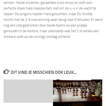
winnen. Harde smashes, gevaarlijke cross drops en zelfs een
perfecte steek hielp Gaasperdam niet om de 4-4 in de wacht te
slepen. De jongens hadden hard gevochten, maar De Shuttle
mocht met de 2-6 overwinning weer terug naar Enkhuizen. Er werd
nog een cola gedronken door beide teams en een praatje
gehouden in de kantine, maar uiteindelijk was het 2-6 verlies een
donkere wolk op die zonnige zondag ochtend.
DIT VIND JE MISSCHIEN OOK LEUK...