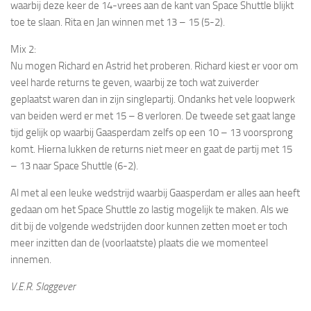
waarbij deze keer de 14-vrees aan de kant van Space Shuttle blijkt
toe te slaan. Rita en Jan winnen met 13 – 15 (5-2).
Mix 2:
Nu mogen Richard en Astrid het proberen. Richard kiest er voor om
veel harde returns te geven, waarbij ze toch wat zuiverder
geplaatst waren dan in zijn singlepartij. Ondanks het vele loopwerk
van beiden werd er met 15 – 8 verloren. De tweede set gaat lange
tijd gelijk op waarbij Gaasperdam zelfs op een 10 – 13 voorsprong
komt. Hierna lukken de returns niet meer en gaat de partij met 15
– 13 naar Space Shuttle (6-2).
Al met al een leuke wedstrijd waarbij Gaasperdam er alles aan heeft
gedaan om het Space Shuttle zo lastig mogelijk te maken. Als we
dit bij de volgende wedstrijden door kunnen zetten moet er toch
meer inzitten dan de (voorlaatste) plaats die we momenteel
innemen.
V.E.R. Slaggever