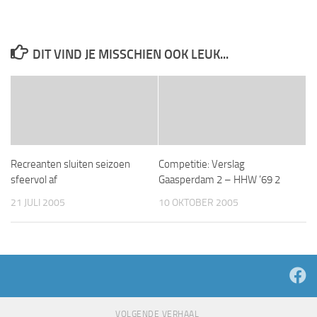
DIT VIND JE MISSCHIEN OOK LEUK...
Recreanten sluiten seizoen
Competitie: Verslag
sfeervol af
Gaasperdam 2 – HHW ’69 2
21 JULI 2005
10 OKTOBER 2005
VOLGENDE VERHAAL