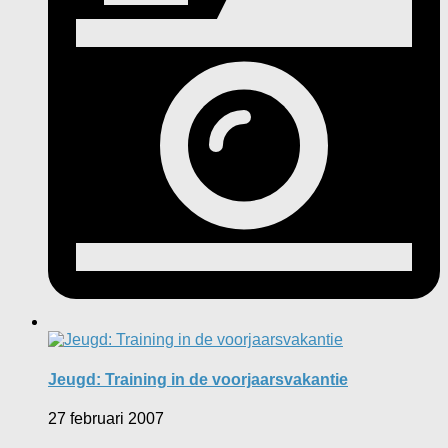
Jeugd: Training in de voorjaarsvakantie
27 februari 2007