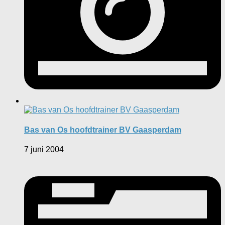
Bas van Os hoofdtrainer BV Gaasperdam
7 juni 2004