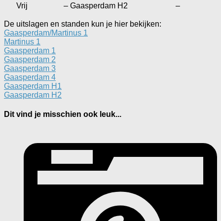
Vrij
–
Gaasperdam H2
–
De uitslagen en standen kun je hier bekijken:
Gaasperdam/Martinus 1
Martinus 1
Gaasperdam 1
Gaasperdam 2
Gaasperdam 3
Gaasperdam 4
Gaasperdam H1
Gaasperdam H2
Dit vind je misschien ook leuk...