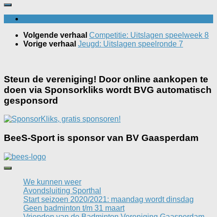
Volgende verhaal
Competitie: Uitslagen speelweek 8
Vorige verhaal
Jeugd: Uitslagen speelronde 7
Steun de vereniging! Door online aankopen te
doen via Sponsorkliks wordt BVG automatisch
gesponsord
BeeS-Sport is sponsor van BV Gaasperdam
We kunnen weer
Avondsluiting Sporthal
Start seizoen 2020/2021: maandag wordt dinsdag
Geen badminton t/m 31 maart
Vrienden van de Badminton Vereniging Gaasperdam