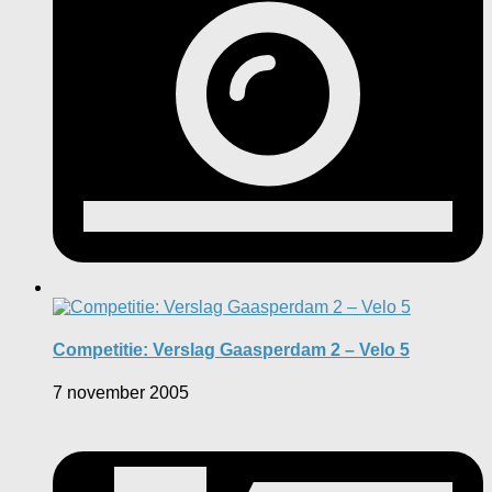
Competitie: Verslag Gaasperdam 2 – Velo 5
7 november 2005