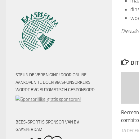
maa
din
woe
Dieuwke
DIT
STEUN DE VERENIGING! DOOR ONLINE
AANKOPEN TE DOEN VIA SPONSORKLIKS
WORDT BVG AUTOMATISCH GESPONSORD
Recrean
combito
BEES-SPORT IS SPONSOR VAN BV
GAASPERDAM
18 DECE