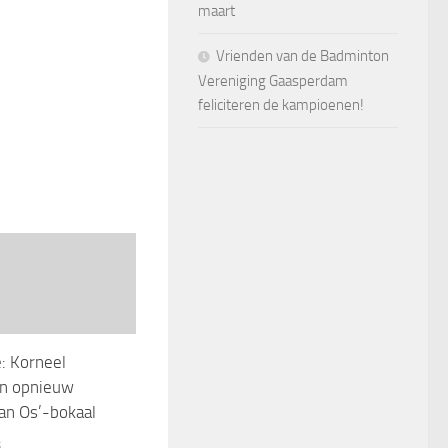
maart
Vrienden van de Badminton
Vereniging Gaasperdam
feliciteren de kampioenen!
: Korneel
n opnieuw
an Os’-bokaal
5