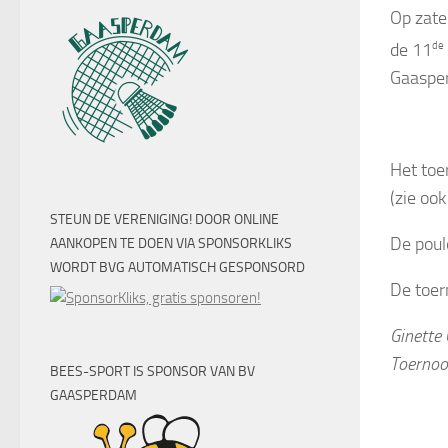
Op zate
de 11
de
Gaaspe
Het toe
(zie oo
STEUN DE VERENIGING! DOOR ONLINE
De poul
AANKOPEN TE DOEN VIA SPONSORKLIKS
WORDT BVG AUTOMATISCH GESPONSORD
De toer
Ginette
Toernooi
BEES-SPORT IS SPONSOR VAN BV
GAASPERDAM