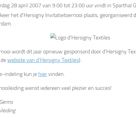
rdag 28 april 2007 van 9:00 tot 23:00 uur vindt in Sporthal
keer het d’Hersigny Invitatietoernooi plaats, georganiseerd 
rdam.
rnooi wordt dit jaar opnieuw gesponsord door d’Hersigny Text
k de
website van d’Hersigny Textiles
).
e-indeling kun je
hier
vinden.
nooileiding wenst iedereen veel plezier en succes!
 Germs
leiding