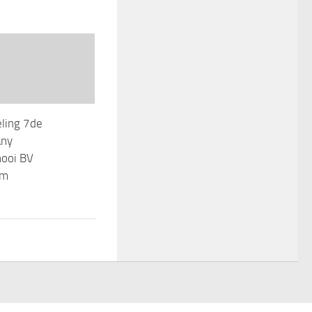
eling 7de
any
nooi BV
am