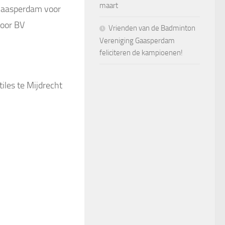
maart
 Gaasperdam voor
door BV
Vrienden van de Badminton
Vereniging Gaasperdam
feliciteren de kampioenen!
iles te Mijdrecht