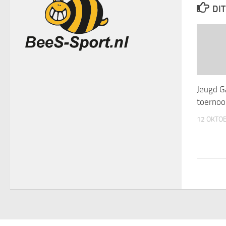
DIT
Jeugd G
toernoo
12 OKTO