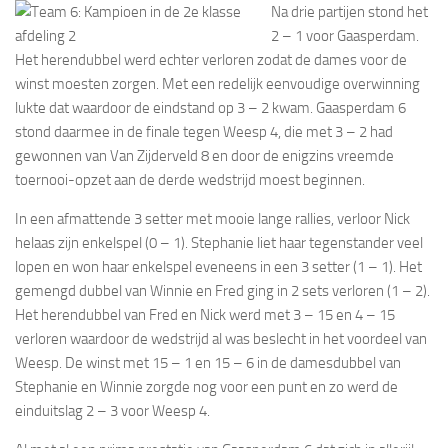
Na drie partijen stond het
2 – 1 voor Gaasperdam.
Het herendubbel werd echter verloren zodat de dames voor de
winst moesten zorgen. Met een redelijk eenvoudige overwinning
lukte dat waardoor de eindstand op 3 – 2 kwam. Gaasperdam 6
stond daarmee in de finale tegen Weesp 4, die met 3 – 2 had
gewonnen van Van Zijderveld 8 en door de enigzins vreemde
toernooi-opzet aan de derde wedstrijd moest beginnen.
In een afmattende 3 setter met mooie lange rallies, verloor Nick
helaas zijn enkelspel (0 – 1). Stephanie liet haar tegenstander veel
lopen en won haar enkelspel eveneens in een 3 setter (1 – 1). Het
gemengd dubbel van Winnie en Fred ging in 2 sets verloren (1 – 2).
Het herendubbel van Fred en Nick werd met 3 – 15 en 4 – 15
verloren waardoor de wedstrijd al was beslecht in het voordeel van
Weesp. De winst met 15 – 1 en 15 – 6 in de damesdubbel van
Stephanie en Winnie zorgde nog voor een punt en zo werd de
einduitslag 2 – 3 voor Weesp 4.