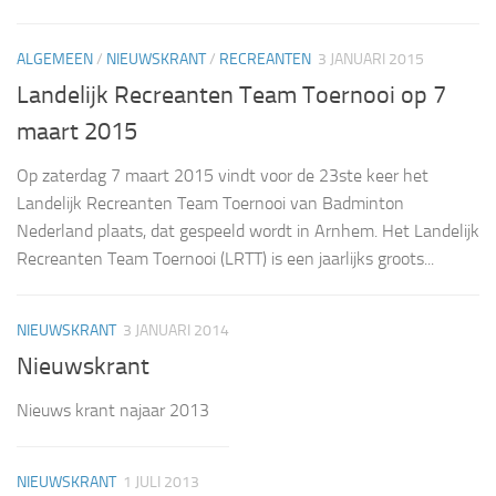
ALGEMEEN
/
NIEUWSKRANT
/
RECREANTEN
3 JANUARI 2015
Landelijk Recreanten Team Toernooi op 7
maart 2015
Op zaterdag 7 maart 2015 vindt voor de 23ste keer het
Landelijk Recreanten Team Toernooi van Badminton
Nederland plaats, dat gespeeld wordt in Arnhem. Het Landelijk
Recreanten Team Toernooi (LRTT) is een jaarlijks groots...
NIEUWSKRANT
3 JANUARI 2014
Nieuwskrant
Nieuws krant najaar 2013
NIEUWSKRANT
1 JULI 2013