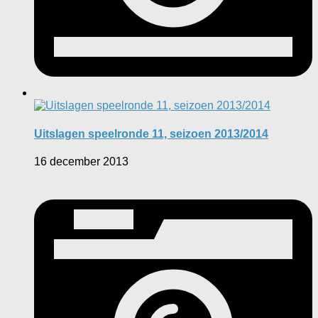
Uitslagen speelronde 11, seizoen 2013/2014
16 december 2013