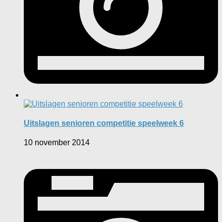
Uitslagen senioren competitie speelweek 6
10 november 2014