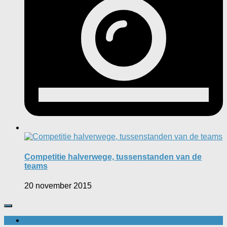
Competitie halverwege, tussenstanden van de
teams
20 november 2015