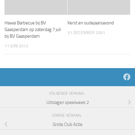
Hawai Barbecue bij BV
Kerst en oudejaarsavond
Gaasperdam op zaterdag 7 juli
31 DECEMBER 2001
bij BV Gaasperdam
11 JUNI 2012
VOLGENDE VERHAAL
Uitslagen speelweek 2
VORIGE VERHAAL
Grote Club Actie