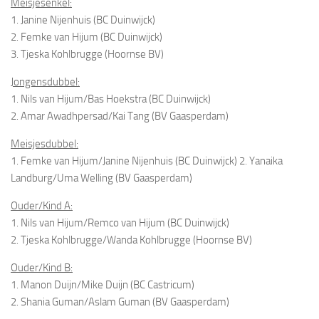
Meisjesenkel:
1. Janine Nijenhuis (BC Duinwijck)
2. Femke van Hijum (BC Duinwijck)
3. Tjeska Kohlbrugge (Hoornse BV)
Jongensdubbel:
1. Nils van Hijum/Bas Hoekstra (BC Duinwijck)
2. Amar Awadhpersad/Kai Tang (BV Gaasperdam)
Meisjesdubbel:
1. Femke van Hijum/Janine Nijenhuis (BC Duinwijck) 2. Yanaika
Landburg/Uma Welling (BV Gaasperdam)
Ouder/Kind A:
1. Nils van Hijum/Remco van Hijum (BC Duinwijck)
2. Tjeska Kohlbrugge/Wanda Kohlbrugge (Hoornse BV)
Ouder/Kind B:
1. Manon Duijn/Mike Duijn (BC Castricum)
2. Shania Guman/Aslam Guman (BV Gaasperdam)