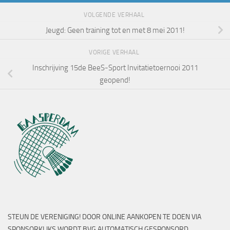
VOLGENDE VERHAAL
Jeugd: Geen training tot en met 8 mei 2011!
VORIGE VERHAAL
Inschrijving 15de BeeS-Sport Invitatietoernooi 2011
geopend!
STEUN DE VERENIGING! DOOR ONLINE AANKOPEN TE DOEN VIA
SPONSORKLIKS WORDT BVG AUTOMATISCH GESPONSORD