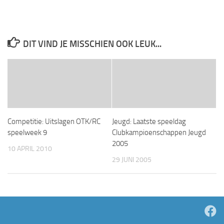
DIT VIND JE MISSCHIEN OOK LEUK...
Competitie: Uitslagen OTK/RC
Jeugd: Laatste speeldag
speelweek 9
Clubkampioenschappen Jeugd
2005
10 APRIL 2010
29 JUNI 2005