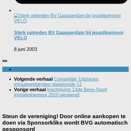
Sterk optreden BV Gaasperdam bij jeugdtoernooi
VELO
8 juni 2003
Volgende verhaal
Competitie: Uitslagen
inhaalwedstrijden speelronde 12
Vorige verhaal
Inschrijving 14de Bees-Sport
Invitatietoernooi 2010 geopend!
Steun de vereniging! Door online aankopen te
doen via Sponsorkliks wordt BVG automatisch
gesponsord