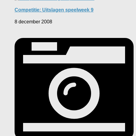
Competitie: Uitslagen speelweek 9
8 december 2008