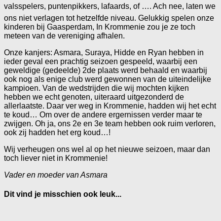
valsspelers, puntenpikkers, lafaards, of …. Ach nee, laten we
ons niet verlagen tot hetzelfde niveau. Gelukkig spelen onze
kinderen bij Gaasperdam, In Krommenie zou je ze toch
meteen van de vereniging afhalen.
Onze kanjers: Asmara, Suraya, Hidde en Ryan hebben in
ieder geval een prachtig seizoen gespeeld, waarbij een
geweldige (gedeelde) 2de plaats werd behaald en waarbij
ook nog als enige club werd gewonnen van de uiteindelijke
kampioen. Van de wedstrijden die wij mochten kijken
hebben we echt genoten, uiteraard uitgezonderd de
allerlaatste. Daar ver weg in Krommenie, hadden wij het echt
te koud… Om over de andere ergernissen verder maar te
zwijgen. Oh ja, ons 2e en 3e team hebben ook ruim verloren,
ook zij hadden het erg koud…!
Wij verheugen ons wel al op het nieuwe seizoen, maar dan
toch liever niet in Krommenie!
Vader en moeder van Asmara
Dit vind je misschien ook leuk...