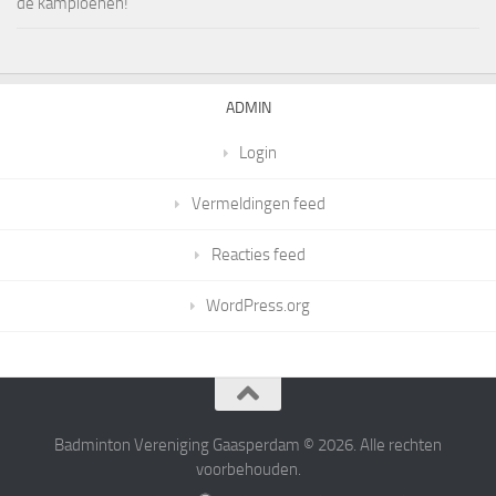
de kampioenen!
ADMIN
Login
Vermeldingen feed
Reacties feed
WordPress.org
Badminton Vereniging Gaasperdam © 2026. Alle rechten
voorbehouden.