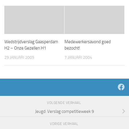
Wedstrijdverslag Gaasperdam
Medewerkersavond goed
H2 – Onze Gezellen H1
bezocht!
29 JANUARI 2005
7 JANUARI 2004
VOLGENDE VERHAAL
Jeugd: Verslag competitieweek 9
VORIGE VERHAAL