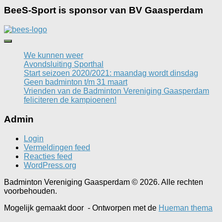
BeeS-Sport is sponsor van BV Gaasperdam
We kunnen weer
Avondsluiting Sporthal
Start seizoen 2020/2021: maandag wordt dinsdag
Geen badminton t/m 31 maart
Vrienden van de Badminton Vereniging Gaasperdam
feliciteren de kampioenen!
Admin
Login
Vermeldingen feed
Reacties feed
WordPress.org
Badminton Vereniging Gaasperdam © 2026. Alle rechten
voorbehouden.
Mogelijk gemaakt door
- Ontworpen met de
Hueman thema