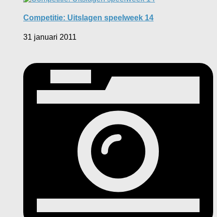
Competitie: Uitslagen speelweek 14
31 januari 2011