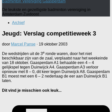
Badminton Vereniging Gaasperdam
De leukste en gezelligste badminton vereniging in
Amsterdam Zuidoost
Archief
Jeugd: Verslag competitieweek 3
door
Marcel Panse
·
19 oktober 2003
e
De wedstrijden uit de 3
ronde waren, door het niet
beschikbaar zijn van de zaal, verplaatst naar het weekeinde
van 18 oktober. Gaasperdam A1 behaalde een 4 – 4
gelijkspel tegen Duinwijck A4. Gaasperdam A3 verloor
opnieuw met 8 – 0, dit keer tegen Duinwijck A8. Gaasperdam
B1 moest met een 6 – 2 nederlaag de eer aan Duinwijck B1
laten.
Dit vind je misschien ook leuk...