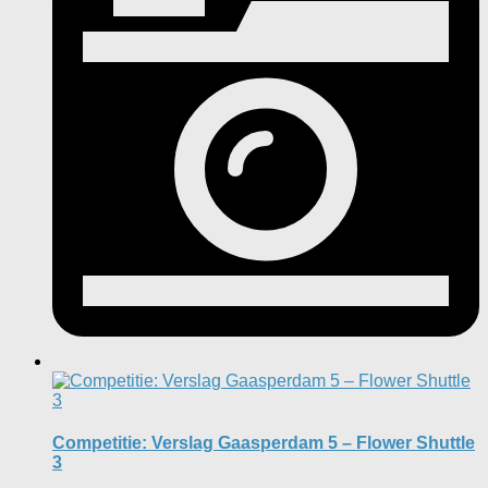
Competitie: Verslag Gaasperdam 5 – Flower Shuttle
3