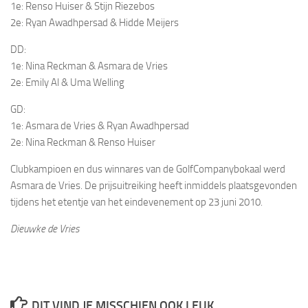
1e: Renso Huiser & Stijn Riezebos
2e: Ryan Awadhpersad & Hidde Meijers
DD:
1e: Nina Reckman & Asmara de Vries
2e: Emily Al & Uma Welling
GD:
1e: Asmara de Vries & Ryan Awadhpersad
2e: Nina Reckman & Renso Huiser
Clubkampioen en dus winnares van de GolfCompanybokaal werd
Asmara de Vries. De prijsuitreiking heeft inmiddels plaatsgevonden
tijdens het etentje van het eindevenement op 23 juni 2010.
Dieuwke de Vries
DIT VIND JE MISSCHIEN OOK LEUK...