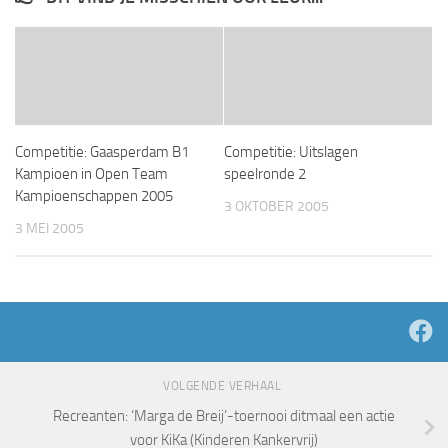
Competitie: Gaasperdam B1
Competitie: Uitslagen
Kampioen in Open Team
speelronde 2
Kampioenschappen 2005
3 OKTOBER 2005
3 MEI 2005
VOLGENDE VERHAAL
Recreanten: ‘Marga de Breij’-toernooi ditmaal een actie
voor KiKa (Kinderen Kankervrij)