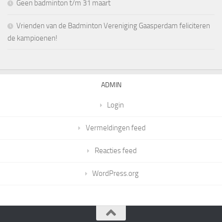
Geen badminton t/m 31 maart
Vrienden van de Badminton Vereniging Gaasperdam feliciteren
de kampioenen!
ADMIN
Login
Vermeldingen feed
Reacties feed
WordPress.org