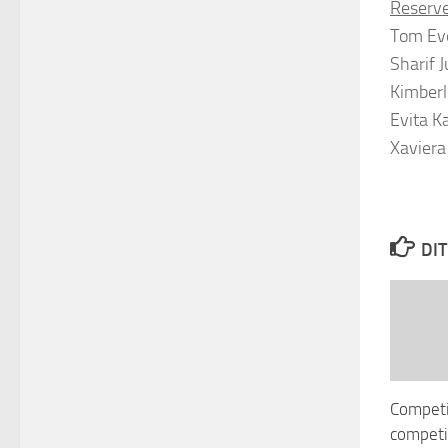
Reserve
Tom Ev
Sharif 
Kimberl
Evita Ka
Xaviera
DIT
Competi
competi