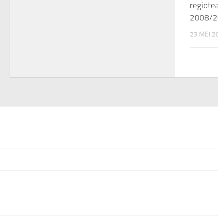
regiote
2008/2
23 MEI 2