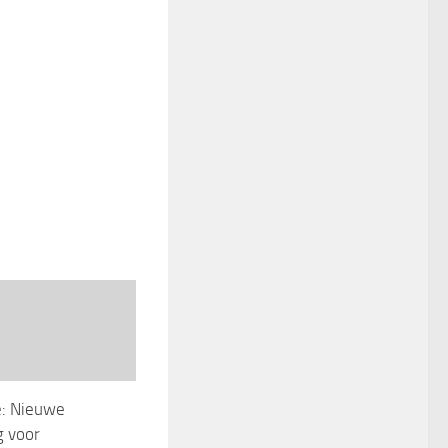
e: Nieuwe
g voor