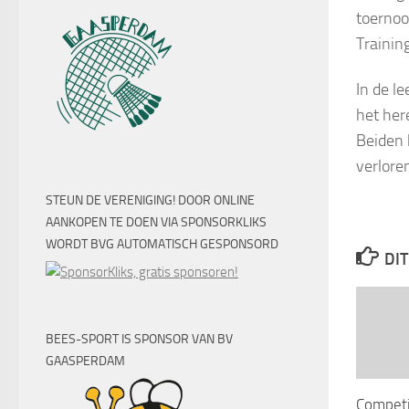
toernoo
Trainin
In de le
het her
Beiden 
verlore
STEUN DE VERENIGING! DOOR ONLINE
AANKOPEN TE DOEN VIA SPONSORKLIKS
WORDT BVG AUTOMATISCH GESPONSORD
DIT
BEES-SPORT IS SPONSOR VAN BV
GAASPERDAM
Competi