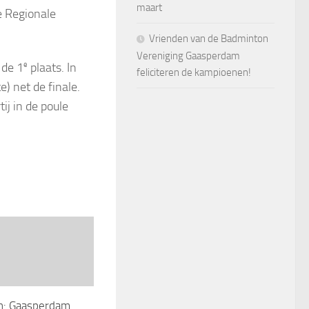
maart
e Regionale
Vrienden van de Badminton
Vereniging Gaasperdam
 de 1
e
plaats. In
feliciteren de kampioenen!
) net de finale.
j in de poule
n: Gaasperdam