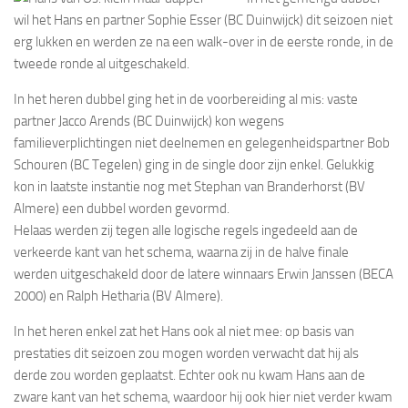
wil het Hans en partner Sophie Esser (BC Duinwijck) dit seizoen niet
erg lukken en werden ze na een walk-over in de eerste ronde, in de
tweede ronde al uitgeschakeld.
In het heren dubbel ging het in de voorbereiding al mis: vaste
partner Jacco Arends (BC Duinwijck) kon wegens
familieverplichtingen niet deelnemen en gelegenheidspartner Bob
Schouren (BC Tegelen) ging in de single door zijn enkel. Gelukkig
kon in laatste instantie nog met Stephan van Branderhorst (BV
Almere) een dubbel worden gevormd.
Helaas werden zij tegen alle logische regels ingedeeld aan de
verkeerde kant van het schema, waarna zij in de halve finale
werden uitgeschakeld door de latere winnaars Erwin Janssen (BECA
2000) en Ralph Hetharia (BV Almere).
In het heren enkel zat het Hans ook al niet mee: op basis van
prestaties dit seizoen zou mogen worden verwacht dat hij als
derde zou worden geplaatst. Echter ook nu kwam Hans aan de
zware kant van het schema, waardoor hij ook hier niet verder kwam