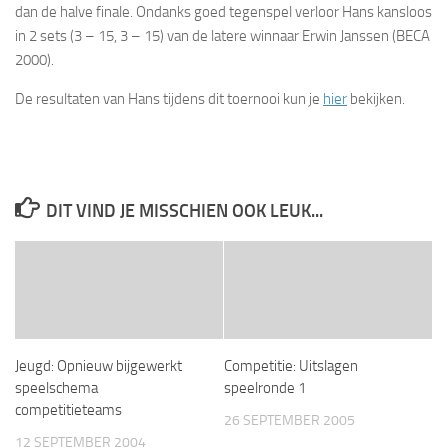
dan de halve finale. Ondanks goed tegenspel verloor Hans kansloos
in 2 sets (3 – 15, 3 – 15) van de latere winnaar Erwin Janssen (BECA
2000).
De resultaten van Hans tijdens dit toernooi kun je
hier
bekijken.
DIT VIND JE MISSCHIEN OOK LEUK...
Jeugd: Opnieuw bijgewerkt
Competitie: Uitslagen
speelschema
speelronde 1
competitieteams
26 SEPTEMBER 2005
12 SEPTEMBER 2004