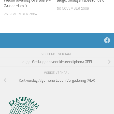
Wedstrijdverslag Overbos 9 –
Jeugd: Uitslagen speelronde 8
Gaasperdam 9
30 NOVEMBER 2009
26 SEPTEMBER 2004
VOLGENDE VERHAAL
Jeugd: Geslaagden voor kleurendiploma GEEL
VORIGE VERHAAL
Kort verslag Algemene Leden Vergadering (ALV)