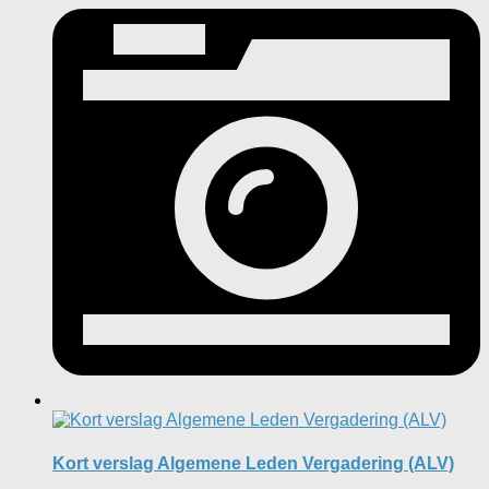
Kort verslag Algemene Leden Vergadering (ALV)