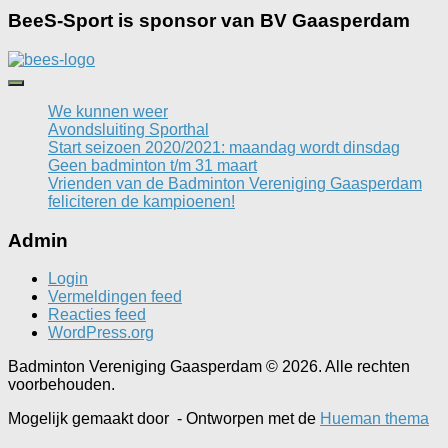
BeeS-Sport is sponsor van BV Gaasperdam
We kunnen weer
Avondsluiting Sporthal
Start seizoen 2020/2021: maandag wordt dinsdag
Geen badminton t/m 31 maart
Vrienden van de Badminton Vereniging Gaasperdam
feliciteren de kampioenen!
Admin
Login
Vermeldingen feed
Reacties feed
WordPress.org
Badminton Vereniging Gaasperdam © 2026. Alle rechten
voorbehouden.
Mogelijk gemaakt door
- Ontworpen met de
Hueman thema