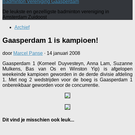
Badminton Vereniging Gaasperdam
De leukste en gezelligste badminton vereniging in
Amsterdam Zuidoost
Archief
Gaasperdam 1 is kampioen!
door
Marcel Panse
·
14 januari 2008
Gaasperdam 1 (Korneel Duyvesteyn, Anna Lam, Suzanne
Mulkens, Bas van Os en Winston Yip) is afgelopen
weekeinde kampioen geworden in de derde divisie afdeling
1. Met nog 2 wedstrijden voor de boeg is Gaasperdam 1
onbereikbaar geworden voor de concurrentie.
Dit vind je misschien ook leuk...