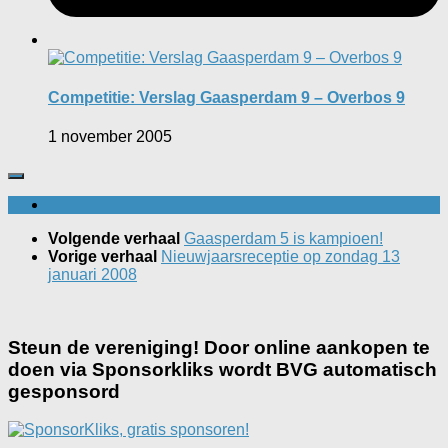
Competitie: Verslag Gaasperdam 9 – Overbos 9
1 november 2005
Volgende verhaal
Gaasperdam 5 is kampioen!
Vorige verhaal
Nieuwjaarsreceptie op zondag 13
januari 2008
Steun de vereniging! Door online aankopen te
doen via Sponsorkliks wordt BVG automatisch
gesponsord