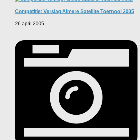
Competitie: Verslag Almere Satellite Toernooi 2005
26 april 2005