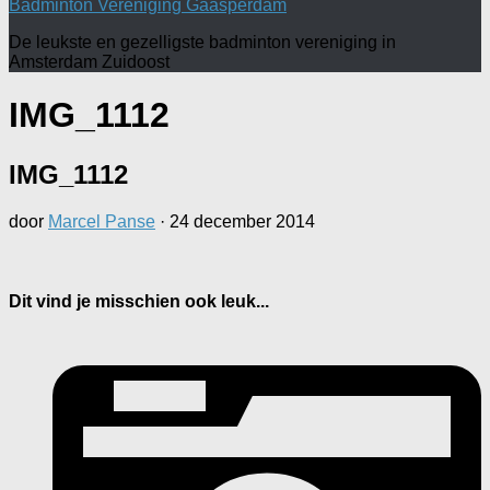
Badminton Vereniging Gaasperdam
De leukste en gezelligste badminton vereniging in
Amsterdam Zuidoost
IMG_1112
IMG_1112
door
Marcel Panse
·
24 december 2014
Dit vind je misschien ook leuk...