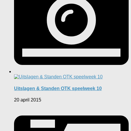
Uitslagen & Standen OTK speelweek 10
20 april 2015