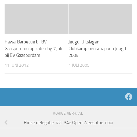
Hawai Barbecue bij BV
Jeugd: Uitslagen
Gaasperdam op zaterdag 7 juli
Clubkampioenschappen Jeugd
bij BV Gaasperdam
2005
11 JUNI 2012
1 JULI 2005
VORIGE VERHAAL
Flinke delegatie naar 34e Open Weesptoernooi