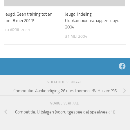
Jeugd: Geen training tot en
Jeugd: Indeling
met 8 mei 2011!
Clubkampioenschappen Jeugd
2004
18 APRIL 2011
31 MEI 2004
VOLGENDE VERHAAL
Competitie: Aankondiging 26 uurs toernooi BV Huizen ’96
VORIGE VERHAAL
Competitie: Uitslagen (vooruitgespeelde) speelweek 10