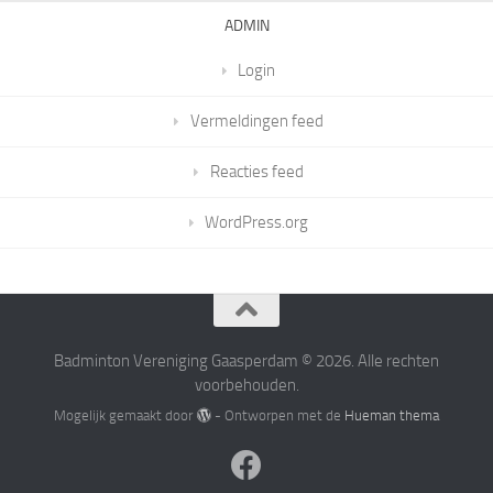
ADMIN
Login
Vermeldingen feed
Reacties feed
WordPress.org
Badminton Vereniging Gaasperdam © 2026. Alle rechten
voorbehouden.
Mogelijk gemaakt door
- Ontworpen met de
Hueman thema