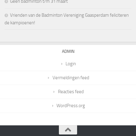
Geen badminton t/m 31 maart
Vrienden van de Badminton Vereniging Gaasperdam feliciteren
de kampioenen!
ADMIN
Login
Vermeldingen feed
Reacties feed
WordPress.org