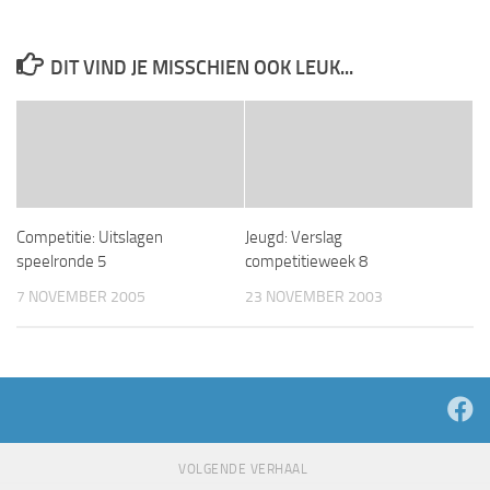
DIT VIND JE MISSCHIEN OOK LEUK...
Competitie: Uitslagen
Jeugd: Verslag
speelronde 5
competitieweek 8
7 NOVEMBER 2005
23 NOVEMBER 2003
VOLGENDE VERHAAL