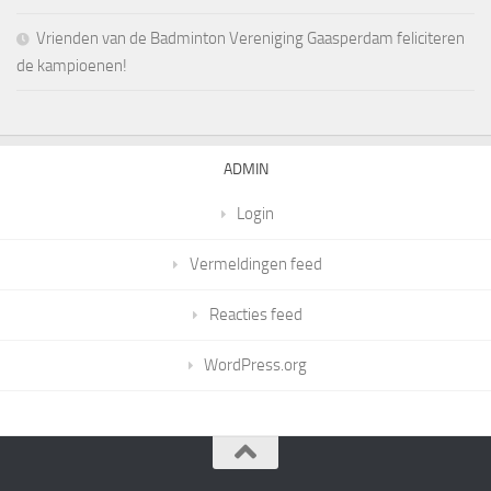
Vrienden van de Badminton Vereniging Gaasperdam feliciteren
de kampioenen!
ADMIN
Login
Vermeldingen feed
Reacties feed
WordPress.org