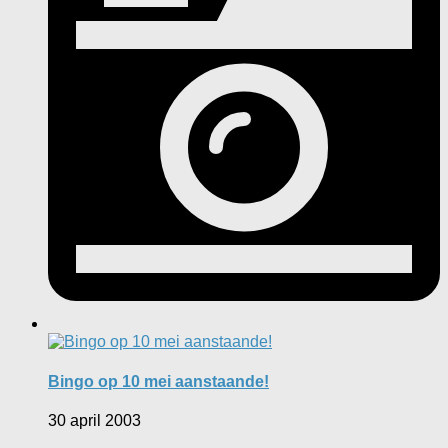
Bingo op 10 mei aanstaande!
30 april 2003