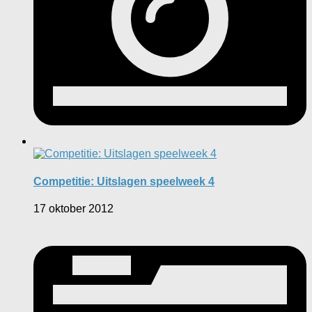
Competitie: Uitslagen speelweek 4
17 oktober 2012