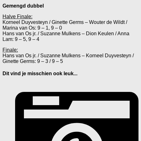
Gemengd dubbel
Halve Finale:
Korneel Duyvesteyn / Ginette Germs – Wouter de Wildt /
Marina van Os: 9 – 1, 9 – 0
Hans van Os jr. / Suzanne Mulkens – Dion Keulen / Anna
Lam: 9 – 5, 9 – 4
Finale:
Hans van Os jr. / Suzanne Mulkens – Korneel Duyvesteyn /
Ginette Germs: 9 – 3 / 9 – 5
Dit vind je misschien ook leuk...