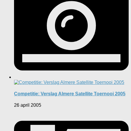
Competitie: Verslag Almere Satellite Toernooi 2005
26 april 2005