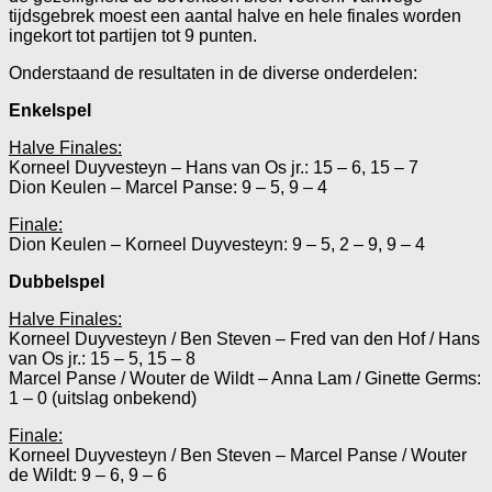
tijdsgebrek moest een aantal halve en hele finales worden
ingekort tot partijen tot 9 punten.
Onderstaand de resultaten in de diverse onderdelen:
Enkelspel
Halve Finales:
Korneel Duyvesteyn – Hans van Os jr.: 15 – 6, 15 – 7
Dion Keulen – Marcel Panse: 9 – 5, 9 – 4
Finale:
Dion Keulen – Korneel Duyvesteyn: 9 – 5, 2 – 9, 9 – 4
Dubbelspel
Halve Finales:
Korneel Duyvesteyn / Ben Steven – Fred van den Hof / Hans
van Os jr.: 15 – 5, 15 – 8
Marcel Panse / Wouter de Wildt – Anna Lam / Ginette Germs:
1 – 0 (uitslag onbekend)
Finale:
Korneel Duyvesteyn / Ben Steven – Marcel Panse / Wouter
de Wildt: 9 – 6, 9 – 6