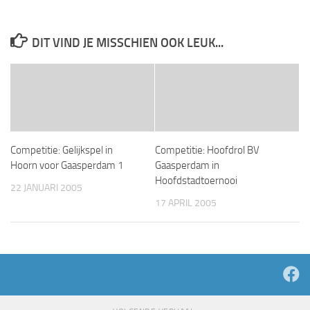
DIT VIND JE MISSCHIEN OOK LEUK...
Competitie: Gelijkspel in
Competitie: Hoofdrol BV
Hoorn voor Gaasperdam 1
Gaasperdam in
Hoofdstadtoernooi
22 JANUARI 2005
17 APRIL 2005