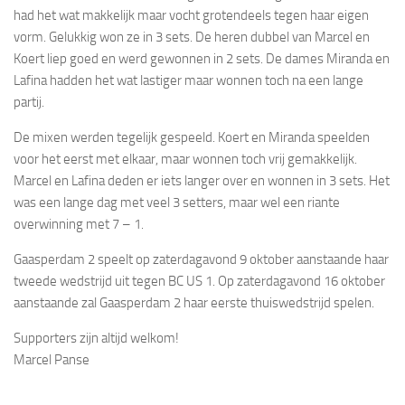
had het wat makkelijk maar vocht grotendeels tegen haar eigen
vorm. Gelukkig won ze in 3 sets. De heren dubbel van Marcel en
Koert liep goed en werd gewonnen in 2 sets. De dames Miranda en
Lafina hadden het wat lastiger maar wonnen toch na een lange
partij.
De mixen werden tegelijk gespeeld. Koert en Miranda speelden
voor het eerst met elkaar, maar wonnen toch vrij gemakkelijk.
Marcel en Lafina deden er iets langer over en wonnen in 3 sets. Het
was een lange dag met veel 3 setters, maar wel een riante
overwinning met 7 – 1.
Gaasperdam 2 speelt op zaterdagavond 9 oktober aanstaande haar
tweede wedstrijd uit tegen BC US 1. Op zaterdagavond 16 oktober
aanstaande zal Gaasperdam 2 haar eerste thuiswedstrijd spelen.
Supporters zijn altijd welkom!
Marcel Panse