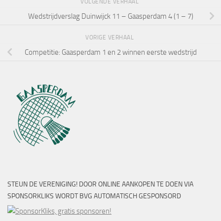
VOLGENDE VERHAAL
Wedstrijdverslag Duinwijck 11 – Gaasperdam 4 (1 – 7)
VORIGE VERHAAL
Competitie: Gaasperdam 1 en 2 winnen eerste wedstrijd
STEUN DE VERENIGING! DOOR ONLINE AANKOPEN TE DOEN VIA
SPONSORKLIKS WORDT BVG AUTOMATISCH GESPONSORD