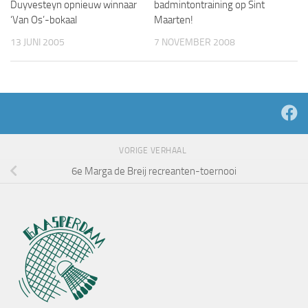
Duyvesteyn opnieuw winnaar
badmintontraining op Sint
‘Van Os’-bokaal
Maarten!
13 JUNI 2005
7 NOVEMBER 2008
VORIGE VERHAAL
6e Marga de Breij recreanten-toernooi