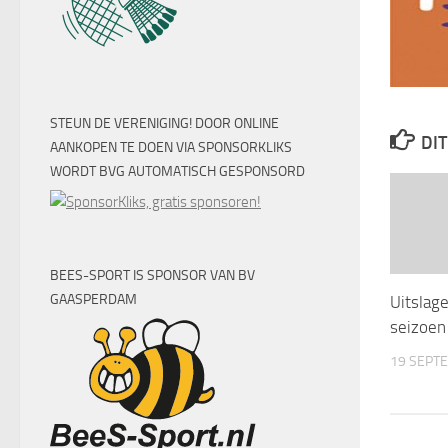
STEUN DE VERENIGING! DOOR ONLINE
DIT
AANKOPEN TE DOEN VIA SPONSORKLIKS
WORDT BVG AUTOMATISCH GESPONSORD
BEES-SPORT IS SPONSOR VAN BV
GAASPERDAM
Uitslag
seizoe
19 SEPT