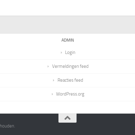
ADMIN
Login
Vermeldingen feed
Reacties feed
WordPress.org
ehouden.