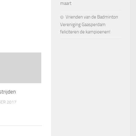
maart
Vrienden van de Badminton
Vereniging Gaasperdam
feliciteren de kampioenen!
trijden
ER 2017