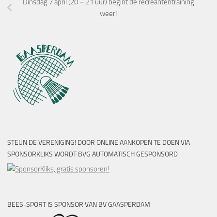
Dinsdag 7 april (20 – 21 uur) begint de recreantentraining
weer!
STEUN DE VERENIGING! DOOR ONLINE AANKOPEN TE DOEN VIA
SPONSORKLIKS WORDT BVG AUTOMATISCH GESPONSORD
BEES-SPORT IS SPONSOR VAN BV GAASPERDAM