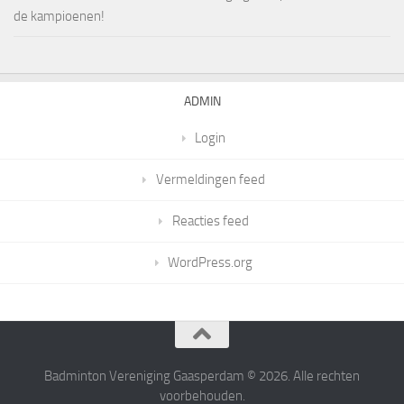
de kampioenen!
ADMIN
Login
Vermeldingen feed
Reacties feed
WordPress.org
Badminton Vereniging Gaasperdam © 2026. Alle rechten
voorbehouden.