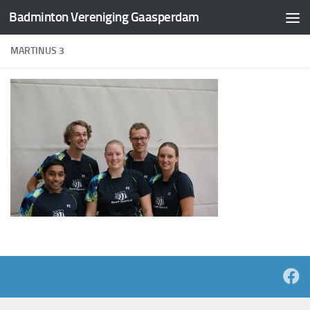
Badminton Vereniging Gaasperdam
Doorgaan naar inhoud
MARTINUS 3