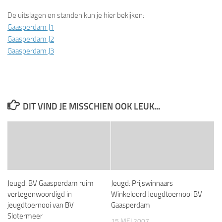
De uitslagen en standen kun je hier bekijken:
Gaasperdam J1
Gaasperdam J2
Gaasperdam J3
DIT VIND JE MISSCHIEN OOK LEUK...
Jeugd: BV Gaasperdam ruim
Jeugd: Prijswinnaars
vertegenwoordigd in
Winkeloord Jeugdtoernooi BV
jeugdtoernooi van BV
Gaasperdam
Slotermeer
15 MEI 2007